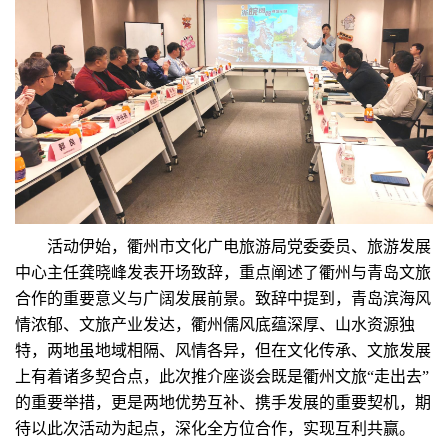
活动伊始，衢州市文化广电旅游局党委委员、旅游发展
中心主任龚晓峰发表开场致辞，重点阐述了衢州与青岛文旅
合作的重要意义与广阔发展前景。致辞中提到，青岛滨海风
情浓郁、文旅产业发达，衢州儒风底蕴深厚、山水资源独
特，两地虽地域相隔、风情各异，但在文化传承、文旅发展
上有着诸多契合点，此次推介座谈会既是衢州文旅“走出去”
的重要举措，更是两地优势互补、携手发展的重要契机，期
待以此次活动为起点，深化全方位合作，实现互利共赢。