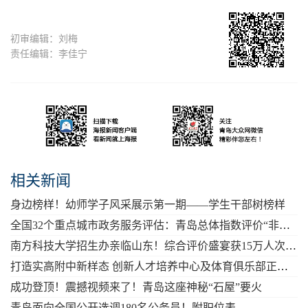
初审编辑：刘梅
责任编辑：李佳宁
相关新闻
身边榜样！幼师学子风采展示第一期——学生干部树榜样
全国32个重点城市政务服务评估：青岛总体指数评价“非常高”
南方科技大学招生办亲临山东！综合评价盛宴获15万人次观看点赞
打造实高附中新样态 创新人才培养中心及体育俱乐部正式成立
成功登顶！震撼视频来了！青岛这座神秘“石屋”要火
青岛面向全国公开选调180名公务员！附职位表