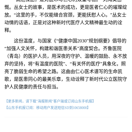
慨。丛女士的故事，是医术的成功，更是医者仁心的璀璨绽
放。“这里的手，不仅能缝合宫颈，更能抚慰人心。”丛女士
动情的话语，正是对这种新时代医疗人文精神最生动的诠
释。
这份温度，与国家《“健康中国2030”规划纲要》倡导的
“加强人文关怀，构建和谐医患关系”高度契合。齐鲁医院
（青岛）的医护人员，用深夜的守护、温暖的鼓励、永不放
弃的坚持，将“有温度的医院”、“有关怀的医疗”具象化，照
亮了脆弱生命的希望之路。这曲由仁心医术谱写的生命凯
歌，是医患同心的最美乐章，生动诠释了新时代公立医院守
护人民健康的责任与担当。
【更多新闻，请下载"海报新闻"客户端或订阅山东手机报】
【山东手机报订阅：移动用户发送短信SD到10658000】