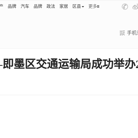
产
品牌
汽车
品牌
政法
家居
区县
更多
手机
—即墨区交通运输局成功举办2