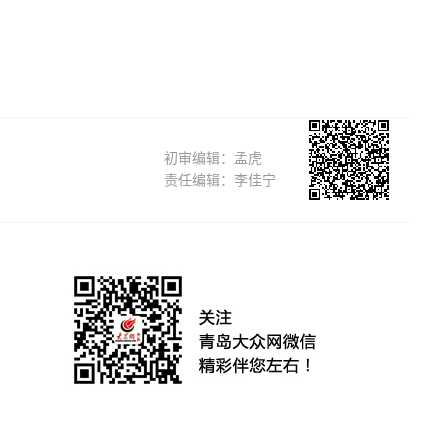
】
初审编辑：孟虎
责任编辑：李佳宁