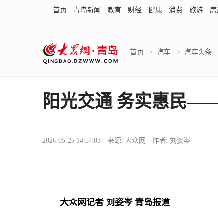
首页
青岛新闻
教育
财经
健康
消费
旅游
房
首页
>
汽车
>
汽车头条
阳光交通 务实惠民—
2026-05-25 14:57:03 来源: 大众网 作者: 刘姿岑
大众网记者 刘姿岑 青岛报道