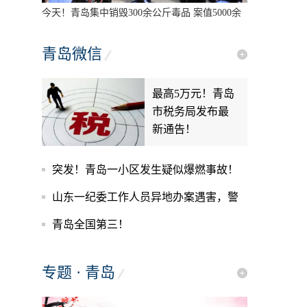
今天！青岛集中销毁300余公斤毒品 案值5000余
万元
青岛微信
最高5万元！青岛
市税务局发布最
新通告！
突发！青岛一小区发生疑似爆燃事故！
附视频
山东一纪委工作人员异地办案遇害，警
方通报来了！
青岛全国第三！
专题 · 青岛