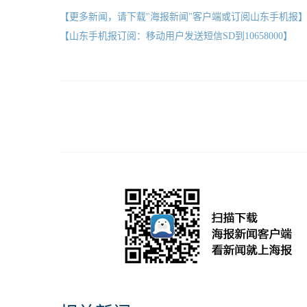
【更多新闻，请下载"海报新闻"客户端或订阅山东手机报
【山东手机报订阅：移动用户发送短信SD到10658000】