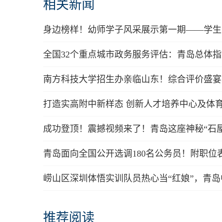
相关新闻
身边榜样！幼师学子风采展示第一期——学生
全国32个重点城市政务服务评估：青岛总体指
南方科技大学招生办亲临山东！综合评价盛宴
打造实高附中新样态 创新人才培养中心及体
成功登顶！震撼视频来了！青岛这座神秘“石屋
青岛面向全国公开选调180名公务员！附职位
崂山区深圳体悟实训队员热心当“红娘”，青岛
道
推荐阅读