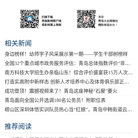
相关新闻
身边榜样！幼师学子风采展示第一期——学生干部树榜样
全国32个重点城市政务服务评估：青岛总体指数评价“非常高”
南方科技大学招生办亲临山东！综合评价盛宴获15万人次观看点赞
打造实高附中新样态 创新人才培养中心及体育俱乐部正式成立
成功登顶！震撼视频来了！青岛这座神秘“石屋”要火
青岛面向全国公开选调180名公务员！附职位表
崂山区深圳体悟实训队员热心当“红娘”，青岛中韩街道云端“牵手”深圳观澜街道
推荐阅读