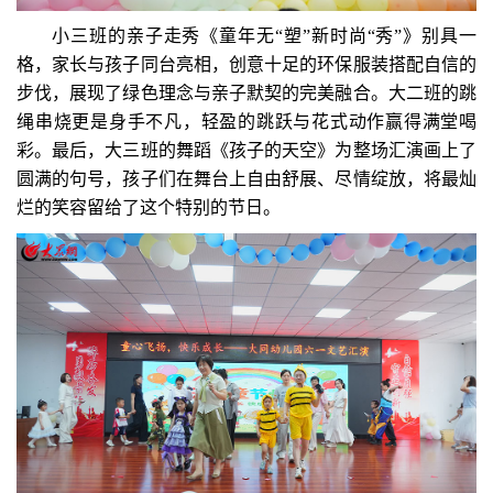
小三班的亲子走秀《童年无“塑
”
新时尚“秀
”
》别具一
格，家长与孩子同台亮相，创意十足的环保服装搭配自信的
步伐，展现了绿色理念与亲子默契的完美融合。大二班的跳
绳串烧更是身手不凡，轻盈的跳跃与花式动作赢得满堂喝
彩。最后，大三班的舞蹈《孩子的天空》为整场汇演画上了
圆满的句号，孩子们在舞台上自由舒展、尽情绽放，将最灿
烂的笑容留给了这个特别的节日。