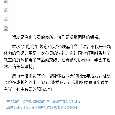
运动是治愈心灵的良药，协作是凝聚团队的纽带。
本次“奔跑向阳 趣愈心灵”心理嘉年华活动，不仅是一场
体力的角逐，更是一次心灵的洗礼。它让同学们暂时告别了
教室的沉闷和电子产品的束缚，在奔跑与协作中，学会了包
容、信任与坚持。
愿每一位工贸学子，都能带着今天的阳光与活力，继续
奔跑在成长的路上。525，我爱我，让我们继续做那个眼里
有光、心中有爱的阳光少年！
【更多新闻，请下载"海报新闻"客户端或订阅山东手机报】
【山东手机报订阅：移动用户发送短信SD到10658000】