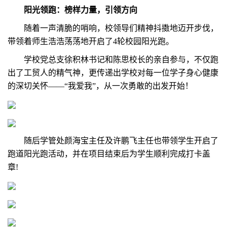
阳光领跑：榜样力量，引领方向
随着一声清脆的哨响，校领导们精神抖擞地迈开步伐，
带领着师生浩浩荡荡地开启了4轮校园阳光跑。
学校党总支徐积林书记和陈思校长的亲自参与，不仅跑
出了工贸人的精气神，更传递出学校对每一位学子身心健康
的深切关怀——“我爱我”，从一次勇敢的出发开始！
随后学管处颜海宝主任及许鹏飞主任也带领学生开启了
跑道阳光跑活动，并在项目结束后为学生顺利完成打卡盖
章!