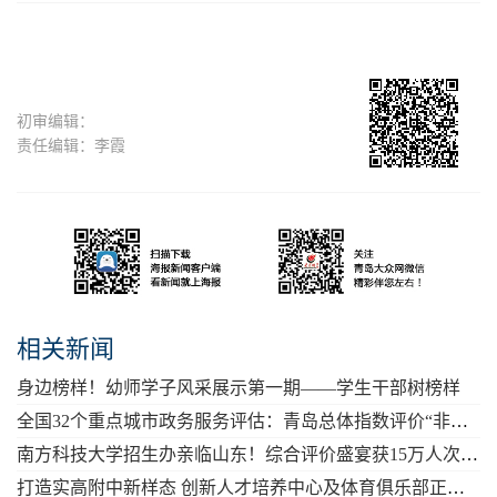
初审编辑：
责任编辑：李霞
相关新闻
身边榜样！幼师学子风采展示第一期——学生干部树榜样
全国32个重点城市政务服务评估：青岛总体指数评价“非常高”
南方科技大学招生办亲临山东！综合评价盛宴获15万人次观看点赞
打造实高附中新样态 创新人才培养中心及体育俱乐部正式成立