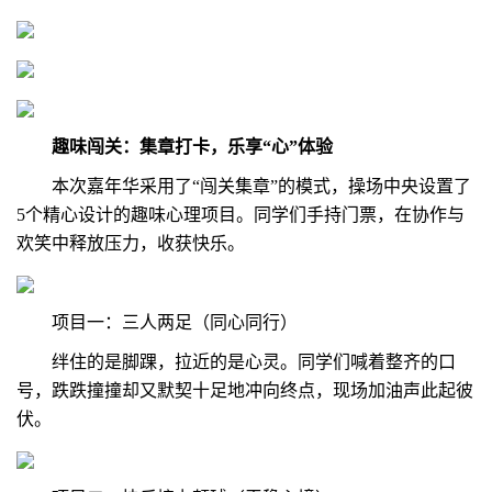
趣味闯关：集章打卡，乐享“心”体验
本次嘉年华采用了“闯关集章”的模式，操场中央设置了
5个精心设计的趣味心理项目。同学们手持门票，在协作与
欢笑中释放压力，收获快乐。
项目一：三人两足（同心同行）
绊住的是脚踝，拉近的是心灵。同学们喊着整齐的口
号，跌跌撞撞却又默契十足地冲向终点，现场加油声此起彼
伏。